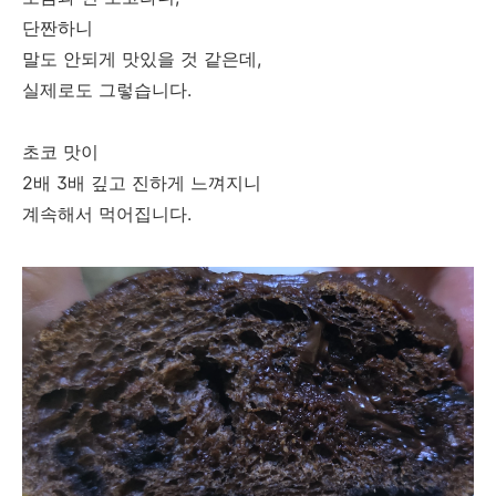
단짠하니
말도 안되게 맛있을 것 같은데,
실제로도 그렇습니다.
초코 맛이
2배 3배 깊고 진하게 느껴지니
계속해서 먹어집니다.