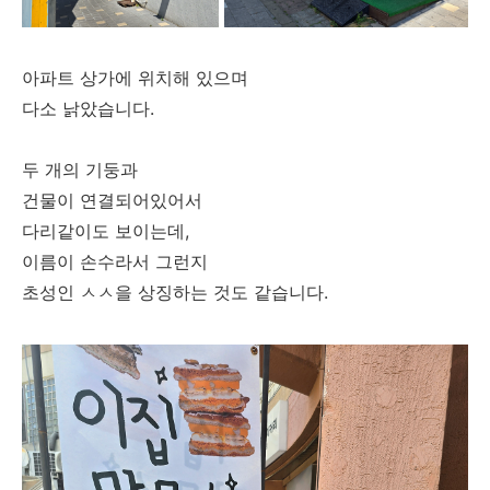
아파트 상가에 위치해 있으며
다소 낡았습니다.
두 개의 기둥과
건물이 연결되어있어서
다리같이도 보이는데,
이름이 손수라서 그런지
초성인 ㅅㅅ을 상징하는 것도 같습니다.