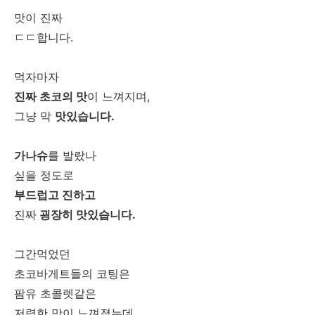
맛이 진짜
ㄷㄷ합니다.
먹자마자
진짜 초코의 맛
이 느껴지며,
그냥 막
맛있습니다.
가나슈
를 발랐나
싶을 정도로
부드럽고 진하고
진짜
굉장히 맛있습니다.
그간먹었던
초코바게트들의 코팅은
팜유 초콜렛같은
저렴한 맛이 느껴졌는데,