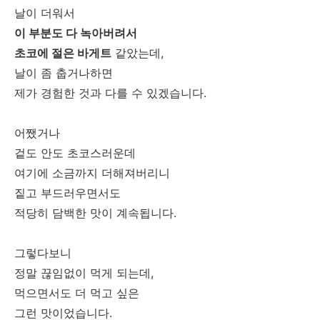
날이 더워서
이 부분도 다 녹아버려서
초코에 절은 바게트
같았는데,
날이 좀 춥거나하면
제가 경험한 것과 다를 수 있겠습니다.
어쨌거나
겉도 안도 초코스러운데
여기에 소금까지 더해져버리니
짙고 부드러우면서도
적당히 담백한 맛이 계속됩니다.
그렇다보니
정말 끊임없이 먹게 되는데,
먹으면서도 더 먹고 싶은
그런 맛이었습니다.