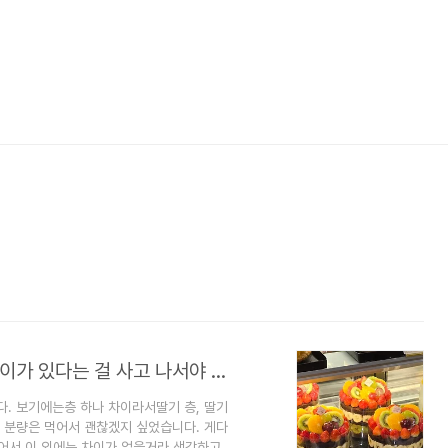
성심당 과일시루막내와 과일시루2.5에 차이가 있다는 걸 사고 나서야 알게된 후기
 보기에는층 하나 차이라서딸기 층, 딸기
 분량은 먹어서 괜찮겠지 싶었습니다. 게다
어서 이 외에는 차이가 없을거라 생각하고 과