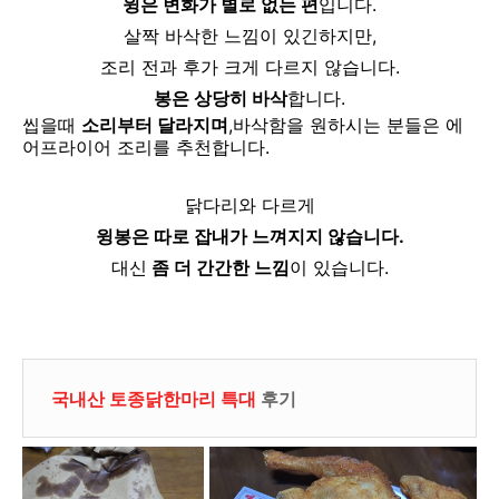
윙은 변화가 별로 없는 편
입니다.
살짝 바삭한 느낌이 있긴하지만,
조리 전과 후가 크게 다르지 않습니다.
봉은 상당히 바삭
합니다.
씹을때
소리부터 달라지며
,
바삭함을 원하시는 분들은 에
어프라이어 조리를 추천합니다.
닭다리와 다르게
윙봉은 따로 잡내가 느껴지지 않습니다.
대신
좀 더 간간한 느낌
이 있습니다.
국내산 토종닭한마리 특대
후기