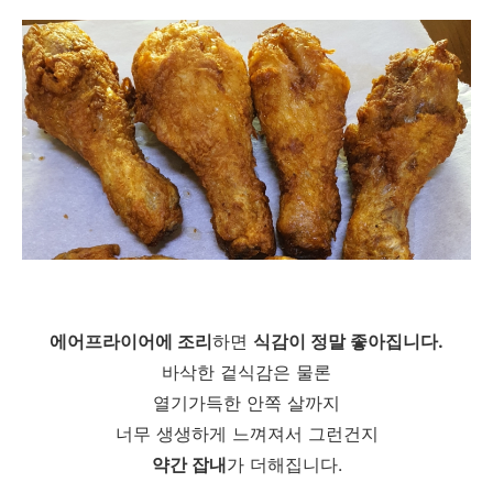
에어프라이어에 조리
하면
식감이 정말 좋아집니다.
바삭한 겉식감은 물론
열기가득한 안쪽 살까지
너무 생생하게 느껴져서 그런건지
약간 잡내
가 더해집니다.