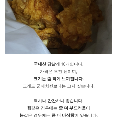
국내산 닭날개
10개입니다.
가격은 오천 원이며,
크기는 좀 작게 느껴집니다.
그래도 굽네치킨보다는 크지 싶습니다.
역시나
간간
하니 좋습니다.
윙
같은 경우에는
좀 더 부드러움
이
봉
같은 경우에는
좀 더 바삭함
이 있습니다.