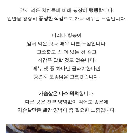
앞서 먹은 치킨들에 비해 굉장히
탱탱
합니다.
입안을 굉장히
풍성한 식감
으로 가득 채우는 느낌입니다.
다리나 윙봉이
앞서 먹은 것과 매우 다른 느낌입니다.
고소함
도 좀 더 있는 것 같고
식감은 말할 것도 없습니다.
메뉴 셋 중 하나만 골라야한다면
당연히 토종닭을 고르겠습니다.
가슴살은 다소 퍽퍽
합니다.
다른 곳은 전부 양념없이 먹어도 좋은데
가슴살만은 빨간 양
념이 좀 필요한 느낌입니다.