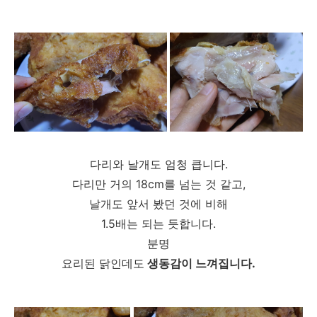
다리와 날개도 엄청 큽니다.
다리만 거의 18cm를 넘는 것 같고,
날개도 앞서 봤던 것에 비해
1.5배는 되는 듯합니다.
분명
요리된 닭인데도
생동감이 느껴집니다.