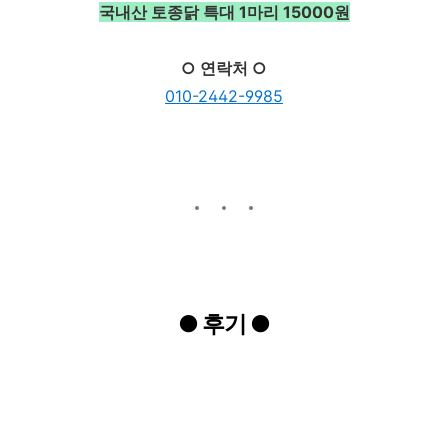
국내산 토종닭 특대 1마리 15000원
○ 연락처 ○
010-2442-9985
●
후기
●