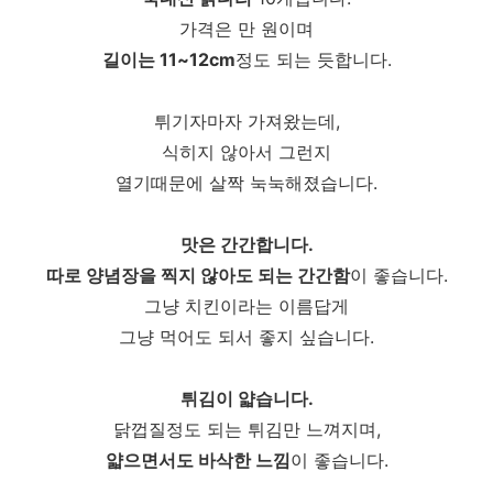
가격은 만 원이며
길이는 11~12cm
정도 되는 듯합니다.
튀기자마자 가져왔는데,
식히지 않아서 그런지
열기때문에 살짝 눅눅해졌습니다.
맛은 간간합니다.
따로 양념장을 찍지 않아도 되는 간간함
이 좋습니다.
그냥 치킨이라는 이름답게
그냥 먹어도 되서 좋지 싶습니다.
튀김이 얇습니다.
닭껍질정도 되는 튀김만 느껴지며,
얇으면서도 바삭한 느낌
이 좋습니다.